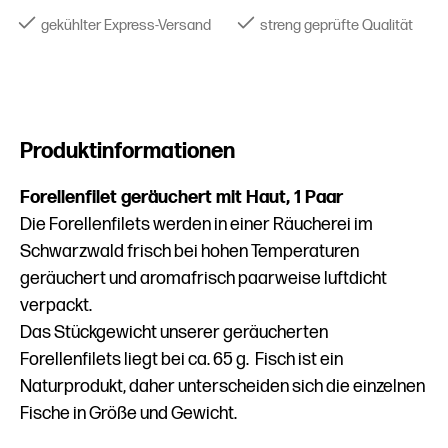
gekühlter Express-Versand
streng geprüfte Qualität
Produktinformationen
Forellenfilet geräuchert mit Haut, 1 Paar
Die Forellenfilets werden in einer Räucherei im
Schwarzwald frisch bei hohen Temperaturen
geräuchert und aromafrisch paarweise luftdicht
verpackt.
Das Stückgewicht unserer geräucherten
Forellenfilets liegt bei ca. 65 g. Fisch ist ein
Naturprodukt, daher unterscheiden sich die einzelnen
Fische in Größe und Gewicht.