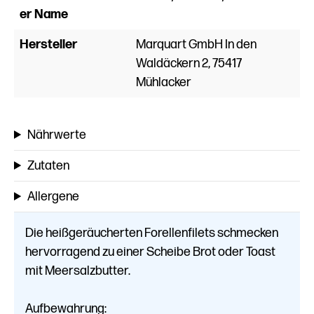
er Name
Hersteller
Marquart GmbH In den
Waldäckern 2, 75417
Mühlacker
Nährwerte
Zutaten
Allergene
Die heißgeräucherten Forellenfilets schmecken
hervorragend zu einer Scheibe Brot oder Toast
mit Meersalzbutter.
Aufbewahrung: