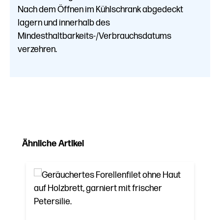
Nach dem Öffnen im Kühlschrank abgedeckt
lagern und innerhalb des
Mindesthaltbarkeits-/Verbrauchsdatums
verzehren.
Produktgalerie überspringen
Ähnliche Artikel