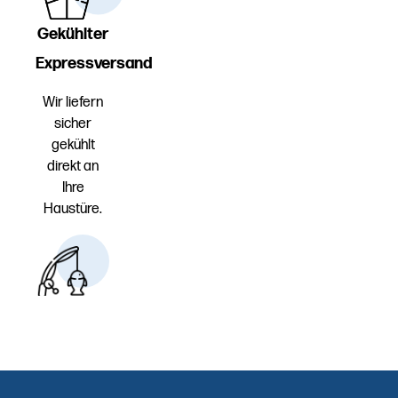
Gekühlter
Expressversand
Wir liefern
sicher
gekühlt
direkt an
Ihre
Haustüre.
Erstklassige
Auswahl
Hausgemachte