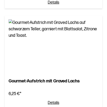
Details
Gourmet-Aufstrich mit Graved Lachs
6,25 €*
Details