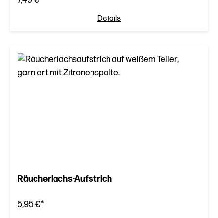
7,49 €*
Details
Räucherlachs-Aufstrich
5,95 €*