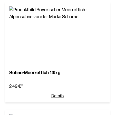
Sahne-Meerrettich 135 g
2,49 €*
Details