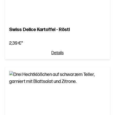
Swiss Delice Kartoffel - Rösti
2,39 €*
Details