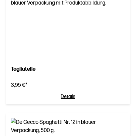
Tagliatelle
3,95 €*
Details