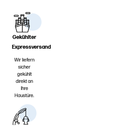
Gekühlter
Expressversand
Wir liefern
sicher
gekühlt
direkt an
Ihre
Haustüre.
Erstklassige