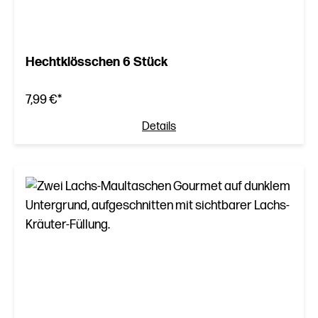
Hechtklösschen 6 Stück
7,99 €*
Details