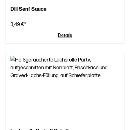
Dill Senf Sauce
3,49 €*
Details