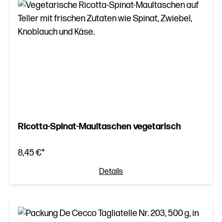
Ricotta-Spinat-Maultaschen vegetarisch
8,45 €*
Details