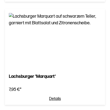
Lachsburger 'Marquart'
7,95 €*
Details