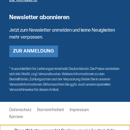
Newsletter abonnieren
Jetzt zum Newsletter anmelden und keine Neuigkeiten
mehr verpassen.
ZUR ANMELDUNG
* Ausschließlich für Lieferungen innerhalb Deutschlands. Die Preise verstehen
sich inkl. MwSt. zzgl. Versandkosten. Weitere Informationen zu den
Bestellfristen, Zahlungsarten und der Verpackung finden Sie in unseren
Versandinformationen. Bitte beachten Sie ggfs. auch unsere speziellen
Versandhinweise für diesen Artikel.
Datenschutz
Barrierefreiheit
Impressum
Karriere