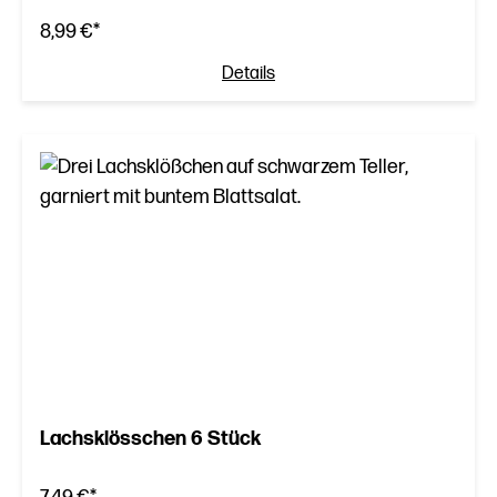
8,99 €*
Details
Lachsklösschen 6 Stück