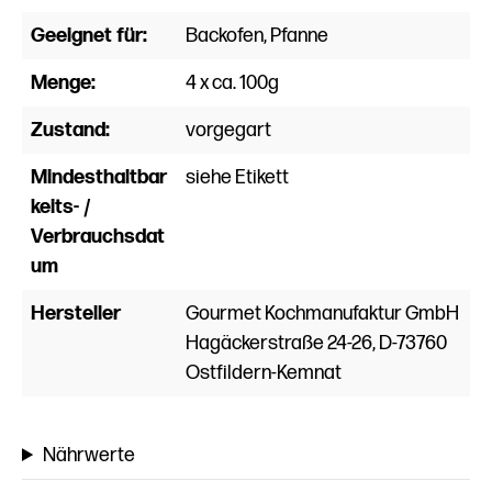
Geeignet für:
Backofen, Pfanne
Menge:
4 x ca. 100g
Zustand:
vorgegart
Mindesthaltbar
siehe Etikett
keits- /
Verbrauchsdat
um
Hersteller
Gourmet Kochmanufaktur GmbH
Hagäckerstraße 24-26, D-73760
Ostfildern-Kemnat
Nährwerte