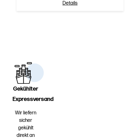
Details
Gekühlter
Expressversand
Wir liefern
sicher
gekühlt
direkt an