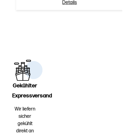
Details
Gekühlter
Expressversand
Wir liefern
sicher
gekühlt
direkt an