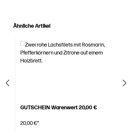
Produktgalerie überspringen
Ähnliche Artikel
GUTSCHEIN Warenwert 20,00 €
20,00 €*